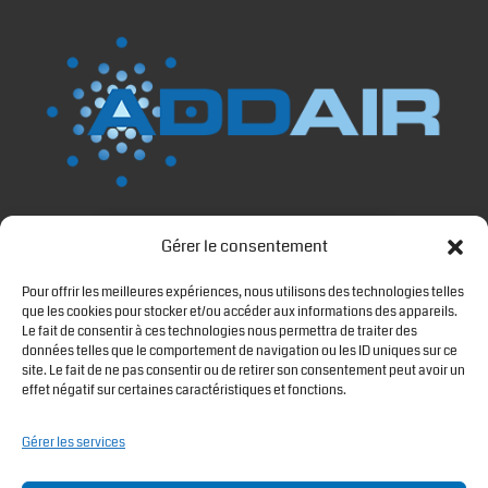
Gérer le consentement
Cliquez sur « J’accepte » pour activer
Google maps
Pour offrir les meilleures expériences, nous utilisons des technologies telles
Politique de cookies
que les cookies pour stocker et/ou accéder aux informations des appareils.
Le fait de consentir à ces technologies nous permettra de traiter des
données telles que le comportement de navigation ou les ID uniques sur ce
J’accepte
site. Le fait de ne pas consentir ou de retirer son consentement peut avoir un
effet négatif sur certaines caractéristiques et fonctions.
Gérer les services
LIENS UTILES