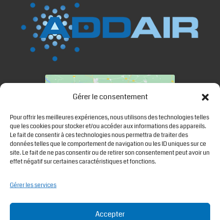
Cliquez sur « J’accepte » pour activer
Gérer le consentement
Google maps
Politique de cookies
Pour offrir les meilleures expériences, nous utilisons des technologies telles
que les cookies pour stocker et/ou accéder aux informations des appareils.
Le fait de consentir à ces technologies nous permettra de traiter des
J’accepte
données telles que le comportement de navigation ou les ID uniques sur ce
site. Le fait de ne pas consentir ou de retirer son consentement peut avoir un
effet négatif sur certaines caractéristiques et fonctions.
Gérer les services
LIENS UTILES
Accepter