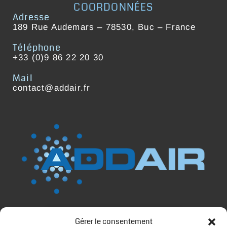
COORDONNÉES
Adresse
189 Rue Audemars – 78530, Buc – France
Téléphone
+33 (0)9 86 22 20 30
Mail
contact@addair.fr
Gérer le consentement